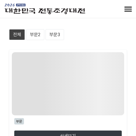
전체
부문2
부문3
부문